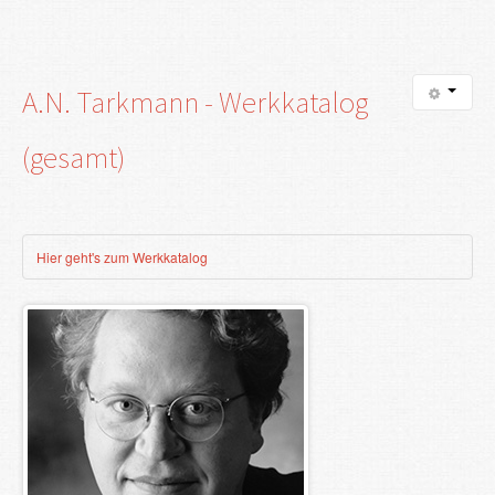
A.N.
Tarkmann
-
Werkkatalog
(gesamt)
Hier geht's zum Werkkatalog