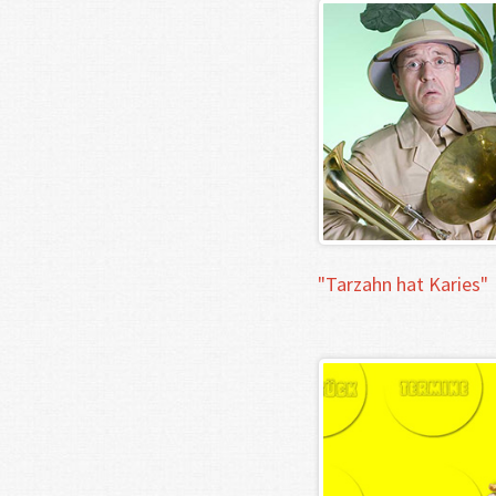
"Tarzahn
hat
Karies"