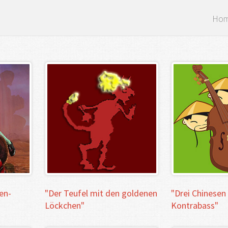
Ho
en-
"Der
Teufel
mit
den
goldenen
"Drei
Chinesen
Löckchen"
Kontrabass"