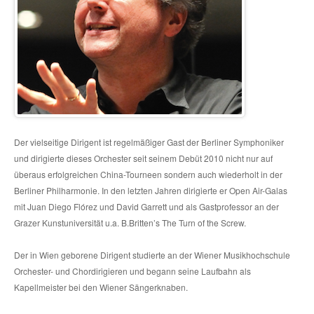
Der vielseitige Dirigent ist regelmäßiger Gast der Berliner Symphoniker
und dirigierte dieses Orchester seit seinem Debüt 2010 nicht nur auf
überaus erfolgreichen China-Tourneen sondern auch wiederholt in der
Berliner Philharmonie. In den letzten Jahren dirigierte er Open Air-Galas
mit Juan Diego Flórez und David Garrett und als Gastprofessor an der
Grazer Kunstuniversität u.a. B.Britten’s The Turn of the Screw.
Der in Wien geborene Dirigent studierte an der Wiener Musikhochschule
Orchester- und Chordirigieren und begann seine Laufbahn als
Kapellmeister bei den Wiener Sängerknaben.