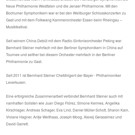
Neue Philharmonie Westfalen und die Jenaer Philharmonie. Mit den
Bochumer Symphonikern war er bei den Weilburger Schlosskonzerten zu
Gast und mit dem Folkwang Kammerorchester Essen beim Rheingau –
Musikfestival.
Seit seinem China-Debüt mit dem Radio-Sinfonieorchester Peking war
Bernhard Steiner mehrfach mit den Berliner Symphonikern in China auf
Tournee und seither bei diesem Orchester mehrfach in der Berliner
Philharmonie zu Gast.
Seit 2011 ist Bernhard Steiner Chefdirigent der Bayer - Philharmoniker
Leverkusen.
Eine erfolgreiche Zusammenarbeit verbindet Bernhard Steiner auch mit
namhaften Solisten wie Juan Diego Flórez, Simone Kermes, Angelika
Kirschlager, Andreas Schager, Eva Lind, Daniel Müller-Schott, Sharon Kam,
Viviane Hagner, Antje Weithaas, Joseph Moog, Alexej Gerassimez und
David Garrett.