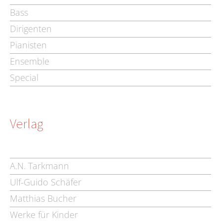
Bass
Dirigenten
Pianisten
Ensemble
Special
Verlag
A.N. Tarkmann
Ulf-Guido Schäfer
Matthias Bucher
Werke für Kinder